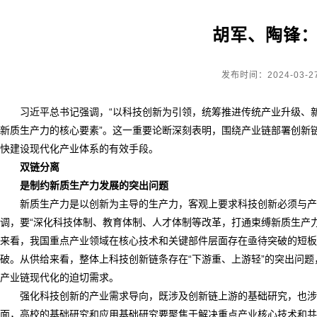
胡军、陶锋
发布时间：2024-03-2
习近平总书记强调，“以科技创新为引领，统筹推进传统产业升级、
新质生产力的核心要素”。这一重要论断深刻表明，围绕产业链部署创新
快建设现代化产业体系的有效手段。
双链分离
是制约新质生产力发展的突出问题
新质生产力是以创新为主导的生产力，客观上要求科技创新必须与产
调，要“深化科技体制、教育体制、人才体制等改革，打通束缚新质生产
来看，我国重点产业领域在核心技术和关键部件层面存在亟待突破的短板
破。从供给来看，整体上科技创新链条存在“下游重、上游轻”的突出问
产业链现代化的迫切需求。
强化科技创新的产业需求导向，既涉及创新链上游的基础研究，也涉
面，高校的基础研究和应用基础研究要聚焦于解决重点产业核心技术和共