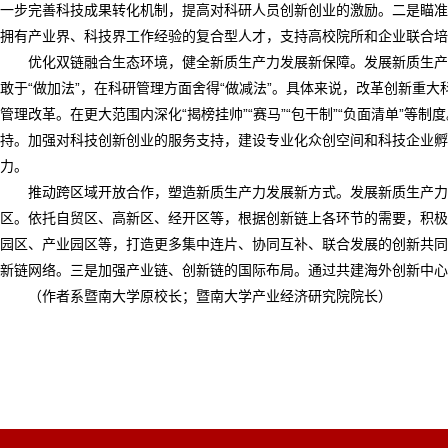
一步完善科技成果转化机制，提高对科研人员创新创业的激励。二是瞄准
拥有产业界、科技界工作经验的复合型人才，支持高校院所和企业联合
优化双链融合生态环境，健全新质生产力发展新保障。发展新质生产
敢于“做加法”，在科研管理方面舍得“做减法”。具体来说，改革创新
管理改革。在更大范围内深化“揭榜挂帅”“赛马”“包干制”“负面清单
持。加强对科技创新创业的服务支持，建设专业化众创空间和科技企业孵
力。
推动跨区域开放合作，塑造新质生产力发展新方式。发展新质生产力
区。依托自贸区、高新区、经开区等，根据创新链上各环节的需要，积极
园区、产业园区等，打造更多集中连片、协同互补、联合发展的创新共同
新链网络。三是加强产业链、创新链的国际布局。通过共建海外创新中心
（作者系暨南大学原校长；暨南大学产业经济研究院院长）