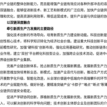
升产业链的整体创新能力，而且能增强产业链有效应对各种外部冲击的适
双链融合，能够促进新技术、新工艺和新模式的广泛应用，加快产业链供
理和优化，提高资源利用效率，降低运营成本，提升产业链与供应链的协
以双链深度融合
牵引新质生产力发展的主要路径
强化技术创新的市场导向，培育新质生产力建设新动能。科技创新是
创性核心技术，将科学知识转化为经济社会价值。建设重大科技创新平台
前瞻性研究，加强“硬科技”创新布局，强化应用基础研究，推动创新链条
业作用，建立“双创”平台孵化科技型企业，加强跨企业技术流动，促进中
界级创新型产业集群。
完善产业链创新体系，抢占新质生产力发展新赛道。发展新质生产力
创新思维加快培育新业态、新模式，加速产业迭代与创新，推动生产方式
开展数字化升级、智能化改造，从全球价值链中低端向中高端攀升的环节
术的产业赋能作用。做好补链，要精准突破产业“卡脖子”“堵点”“断点
业链供应链安全稳定。
促进产学研协同创新，厚植新质生产力发展新优势。发展新质生产力
入，可以解决创新的科学导向问题；技术创新主体即企业及创新团队的介